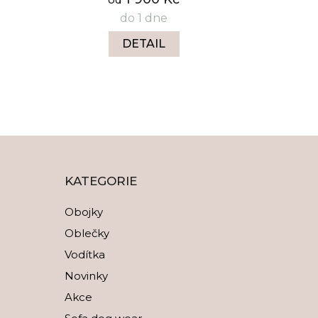
do 1 dne
DETAIL
KATEGORIE
Obojky
Oblečky
Vodítka
Novinky
Akce