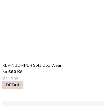
KEVIN JUMPER Sofa Dog Wear
660 Kč
od
do 1 dne
DETAIL