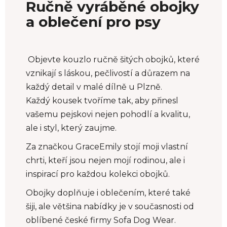
Ručně vyráběné obojky
a oblečení pro psy
Objevte kouzlo ručně šitých obojků, které
vznikají s láskou, pečlivostí a důrazem na
každý detail v malé dílně u Plzně.
Každý kousek tvoříme tak, aby přinesl
vašemu pejskovi nejen pohodlí a kvalitu,
ale i styl, který zaujme.
Za značkou GraceEmily stojí moji vlastní
chrti, kteří jsou nejen mojí rodinou, ale i
inspirací pro každou kolekci obojků.
Obojky doplňuje i oblečením, které také
šiji, ale většina nabídky je v současnosti od
oblíbené české firmy Sofa Dog Wear.