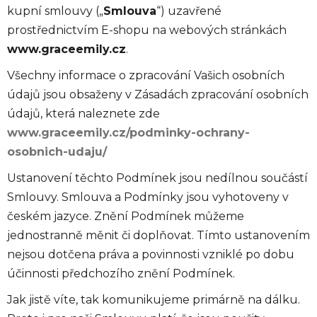
kupní smlouvy („
Smlouva
“) uzavřené
prostřednictvím E-shopu na webových stránkách
www.graceemily.cz
.
Všechny informace o zpracování Vašich osobních
údajů jsou obsaženy v Zásadách zpracování osobních
údajů, která naleznete zde
www.graceemily.cz/podminky-ochrany-
osobnich-udaju/
Ustanovení těchto Podmínek jsou nedílnou součástí
Smlouvy. Smlouva a Podmínky jsou vyhotoveny v
českém jazyce. Znění Podmínek můžeme
jednostranně měnit či doplňovat. Tímto ustanovením
nejsou dotčena práva a povinnosti vzniklé po dobu
účinnosti předchozího znění Podmínek.
Jak jistě víte, tak komunikujeme primárně na dálku.