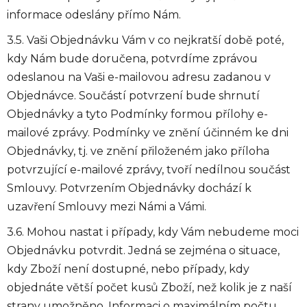
informace odeslány přímo Nám.
3.5. Vaši Objednávku Vám v co nejkratší době poté,
kdy Nám bude doručena, potvrdíme zprávou
odeslanou na Vaši e-mailovou adresu zadanou v
Objednávce. Součástí potvrzení bude shrnutí
Objednávky a tyto Podmínky formou přílohy e-
mailové zprávy. Podmínky ve znění účinném ke dni
Objednávky, tj. ve znění přiloženém jako příloha
potvrzující e-mailové zprávy, tvoří nedílnou součást
Smlouvy. Potvrzením Objednávky dochází k
uzavření Smlouvy mezi Námi a Vámi.
3.6. Mohou nastat i případy, kdy Vám nebudeme moci
Objednávku potvrdit. Jedná se zejména o situace,
kdy Zboží není dostupné, nebo případy, kdy
objednáte větší počet kusů Zboží, než kolik je z naší
strany umožněno. Informaci o maximálním počtu