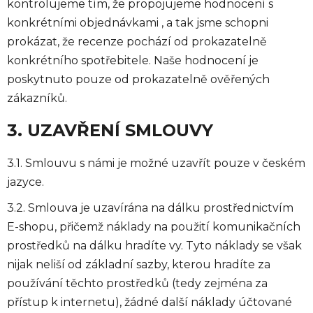
kontrolujeme tím, že propojujeme hodnocení s
konkrétními objednávkami , a tak jsme schopni
prokázat, že recenze pochází od prokazatelně
konkrétního spotřebitele. Naše hodnocení je
poskytnuto pouze od prokazatelně ověřených
zákazníků.
3. UZAVŘENÍ SMLOUVY
3.1. Smlouvu s námi je možné uzavřít pouze v českém
jazyce.
3.2. Smlouva je uzavírána na dálku prostřednictvím
E-shopu, přičemž náklady na použití komunikačních
prostředků na dálku hradíte vy. Tyto náklady se však
nijak neliší od základní sazby, kterou hradíte za
používání těchto prostředků (tedy zejména za
přístup k internetu), žádné další náklady účtované