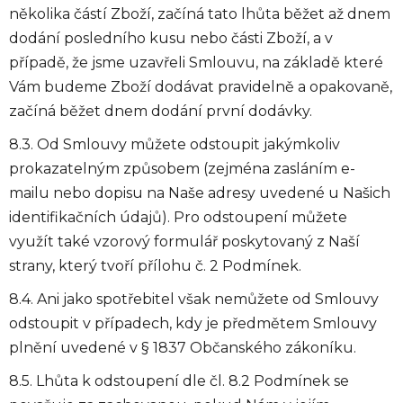
několika částí Zboží, začíná tato lhůta běžet až dnem
dodání posledního kusu nebo části Zboží, a v
případě, že jsme uzavřeli Smlouvu, na základě které
Vám budeme Zboží dodávat pravidelně a opakovaně,
začíná běžet dnem dodání první dodávky.
8.3. Od Smlouvy můžete odstoupit jakýmkoliv
prokazatelným způsobem (zejména zasláním e-
mailu nebo dopisu na Naše adresy uvedené u Našich
identifikačních údajů). Pro odstoupení můžete
využít také vzorový formulář poskytovaný z Naší
strany, který tvoří přílohu č. 2 Podmínek.
8.4. Ani jako spotřebitel však nemůžete od Smlouvy
odstoupit v případech, kdy je předmětem Smlouvy
plnění uvedené v § 1837 Občanského zákoníku.
8.5. Lhůta k odstoupení dle čl. 8.2 Podmínek se