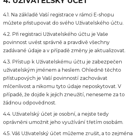
4. UŽIVATELSKÝ ÚČET
4.1. Na základě Vaší registrace v rámci E-shopu
můžete přistupovat do svého Uživatelského účtu.
4.2. Při registraci Uživatelského účtu je Vaše
povinnost uvést správně a pravdivě všechny
zadávané údaje a v případě změny je aktualizovat.
4.3. Přístup k Uživatelskému účtu je zabezpečen
uživatelským jménem a heslem. Ohledně těchto
přístupových je Vaší povinností zachovávat
mlčenlivost a nikomu tyto údaje neposkytovat. V
případě, že dojde k jejich zneužití, neneseme za to
žádnou odpovědnost.
4.4. Uživatelský účet je osobní, a nejste tedy
oprávněni umožnit jeho využívání třetím osobám.
4.5. Váš Uživatelský účet můžeme zrušit, a to zejména