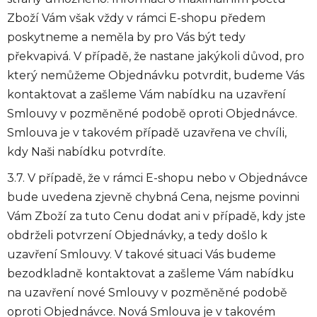
Zboží Vám však vždy v rámci E-shopu předem
poskytneme a neměla by pro Vás být tedy
překvapivá. V případě, že nastane jakýkoli důvod, pro
který nemůžeme Objednávku potvrdit, budeme Vás
kontaktovat a zašleme Vám nabídku na uzavření
Smlouvy v pozměněné podobě oproti Objednávce.
Smlouva je v takovém případě uzavřena ve chvíli,
kdy Naši nabídku potvrdíte.
3.7. V případě, že v rámci E-shopu nebo v Objednávce
bude uvedena zjevně chybná Cena, nejsme povinni
Vám Zboží za tuto Cenu dodat ani v případě, kdy jste
obdrželi potvrzení Objednávky, a tedy došlo k
uzavření Smlouvy. V takové situaci Vás budeme
bezodkladně kontaktovat a zašleme Vám nabídku
na uzavření nové Smlouvy v pozměněné podobě
oproti Objednávce. Nová Smlouva je v takovém