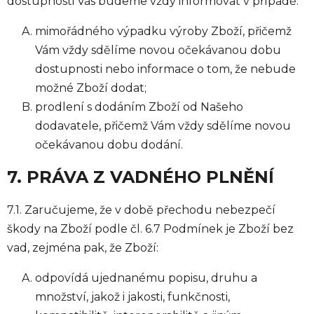
dostupnosti Vás budeme vždy informovat v případě:
mimořádného výpadku výroby Zboží, přičemž
Vám vždy sdělíme novou očekávanou dobu
dostupnosti nebo informace o tom, že nebude
možné Zboží dodat;
prodlení s dodáním Zboží od Našeho
dodavatele, přičemž Vám vždy sdělíme novou
očekávanou dobu dodání.
7. PRÁVA Z VADNÉHO PLNĚNÍ
7.1. Zaručujeme, že v době přechodu nebezpečí
škody na Zboží podle čl. 6.7 Podmínek je Zboží bez
vad, zejména pak, že Zboží:
odpovídá ujednanému popisu, druhu a
množství, jakož i jakosti, funkčnosti,