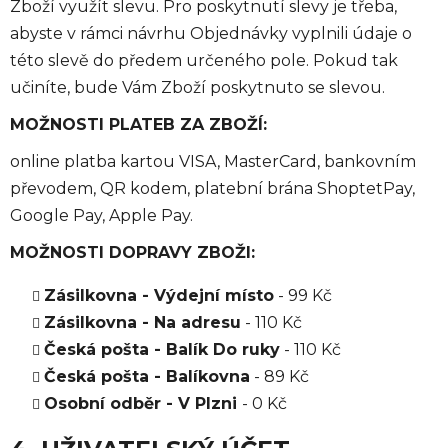
Zboží využít slevu. Pro poskytnutí slevy je třeba,
abyste v rámci návrhu Objednávky vyplnili údaje o
této slevě do předem určeného pole. Pokud tak
učiníte, bude Vám Zboží poskytnuto se slevou.
MOŽNOSTI PLATEB ZA ZBOŽÍ:
online platba kartou VISA, MasterCard, bankovním
převodem, QR kodem, platební brána ShoptetPay,
Google Pay, Apple Pay.
MOŽNOSTI DOPRAVY ZBOŽI:
Zásilkovna - Výdejní místo
- 99 Kč
Zásilkovna - Na adresu
- 110 Kč
Česká pošta - Balík Do ruky
- 110 Kč
Česká pošta - Balíkovna
- 89 Kč
Osobní odběr - V Plzni
- 0 Kč