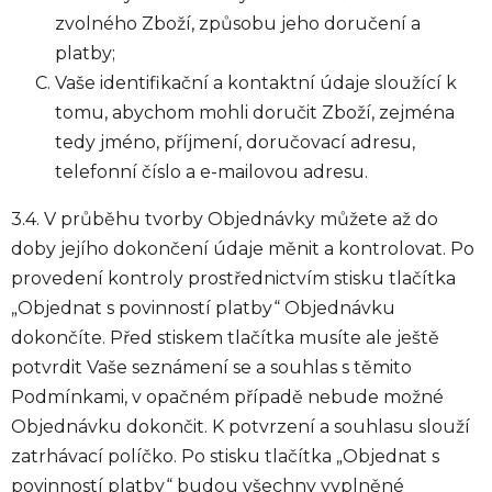
zvolného Zboží, způsobu jeho doručení a
platby;
Vaše identifikační a kontaktní údaje sloužící k
tomu, abychom mohli doručit Zboží, zejména
tedy jméno, příjmení, doručovací adresu,
telefonní číslo a e-mailovou adresu.
3.4. V průběhu tvorby Objednávky můžete až do
doby jejího dokončení údaje měnit a kontrolovat. Po
provedení kontroly prostřednictvím stisku tlačítka
„Objednat s povinností platby“ Objednávku
dokončíte. Před stiskem tlačítka musíte ale ještě
potvrdit Vaše seznámení se a souhlas s těmito
Podmínkami, v opačném případě nebude možné
Objednávku dokončit. K potvrzení a souhlasu slouží
zatrhávací políčko. Po stisku tlačítka „Objednat s
povinností platby“ budou všechny vyplněné