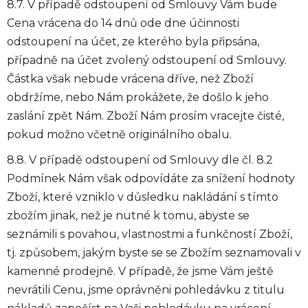
8.7. V případě odstoupení od Smlouvy Vám bude
Cena vrácena do 14 dnů ode dne účinnosti
odstoupení na účet, ze kterého byla připsána,
případně na účet zvolený odstoupení od Smlouvy.
Částka však nebude vrácena dříve, než Zboží
obdržíme, nebo Nám prokážete, že došlo k jeho
zaslání zpět Nám. Zboží Nám prosím vracejte čisté,
pokud možno včetně originálního obalu.
8.8. V případě odstoupení od Smlouvy dle čl. 8.2
Podmínek Nám však odpovídáte za snížení hodnoty
Zboží, které vzniklo v důsledku nakládání s tímto
zbožím jinak, než je nutné k tomu, abyste se
seznámili s povahou, vlastnostmi a funkčností Zboží,
tj. způsobem, jakým byste se se Zbožím seznamovali v
kamenné prodejně. V případě, že jsme Vám ještě
nevrátili Cenu, jsme oprávněni pohledávku z titulu