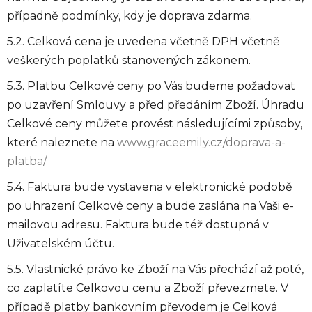
případně podmínky, kdy je doprava zdarma.
5.2. Celková cena je uvedena včetně DPH včetně
veškerých poplatků stanovených zákonem.
5.3. Platbu Celkové ceny po Vás budeme požadovat
po uzavření Smlouvy a před předáním Zboží. Úhradu
Celkové ceny můžete provést následujícími způsoby,
které naleznete na
www.graceemily.cz/doprava-a-
platba/
5.4. Faktura bude vystavena v elektronické podobě
po uhrazení Celkové ceny a bude zaslána na Vaši e-
mailovou adresu. Faktura bude též dostupná v
Uživatelském účtu.
5.5. Vlastnické právo ke Zboží na Vás přechází až poté,
co zaplatíte Celkovou cenu a Zboží převezmete. V
případě platby bankovním převodem je Celková