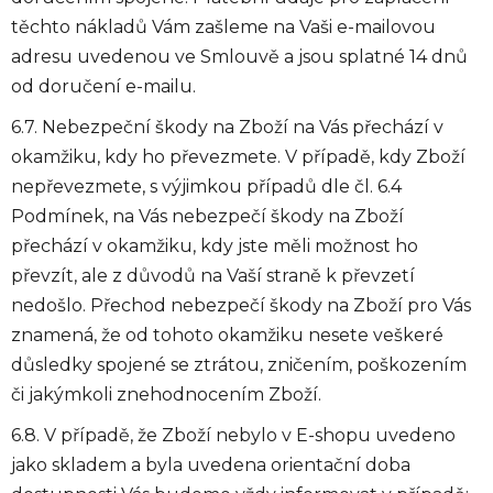
těchto nákladů Vám zašleme na Vaši e-mailovou
adresu uvedenou ve Smlouvě a jsou splatné 14 dnů
od doručení e-mailu.
6.7. Nebezpeční škody na Zboží na Vás přechází v
okamžiku, kdy ho převezmete. V případě, kdy Zboží
nepřevezmete, s výjimkou případů dle čl. 6.4
Podmínek, na Vás nebezpečí škody na Zboží
přechází v okamžiku, kdy jste měli možnost ho
převzít, ale z důvodů na Vaší straně k převzetí
nedošlo. Přechod nebezpečí škody na Zboží pro Vás
znamená, že od tohoto okamžiku nesete veškeré
důsledky spojené se ztrátou, zničením, poškozením
či jakýmkoli znehodnocením Zboží.
6.8. V případě, že Zboží nebylo v E-shopu uvedeno
jako skladem a byla uvedena orientační doba