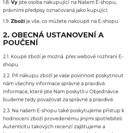
1.8.
Vy
jste osoba nakupující na Našem E-shopu,
právními předpisy označovaná jako kupující;
1.9.
Zboží
je vše, co můžete nakoupit na E-shopu.
2. OBECNÁ USTANOVENÍ A
POUČENÍ
2.1. Koupě zboží je možná přes webové rozhraní E-
shopu.
2.2. Při nákupu zboží je vaše povinnost poskytnout
nám všechny informace správně a pravdivě.
Informace, které jste Nám poskytli v Objednávce
budeme tedy považovat za správné a pravdivé.
2.3. Na našem E-shopu také poskytujeme přístup k
hodnocení zboží provedenému jinými spotřebiteli.
Autenticitu takových recenzí zajišťujeme a