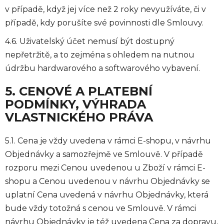
v případě, když jej více než 2 roky nevyužíváte, či v
případě, kdy porušíte své povinnosti dle Smlouvy.
4.6. Uživatelský účet nemusí být dostupný
nepřetržitě, a to zejména s ohledem na nutnou
údržbu hardwarového a softwarového vybavení.
5. CENOVÉ A PLATEBNÍ
PODMÍNKY, VÝHRADA
VLASTNICKÉHO PRÁVA
5.1. Cena je vždy uvedena v rámci E-shopu, v návrhu
Objednávky a samozřejmě ve Smlouvě. V případě
rozporu mezi Cenou uvedenou u Zboží v rámci E-
shopu a Cenou uvedenou v návrhu Objednávky se
uplatní Cena uvedená v návrhu Objednávky, která
bude vždy totožná s cenou ve Smlouvě. V rámci
návrhu Objednávky je též uvedena Cena za dopravu,