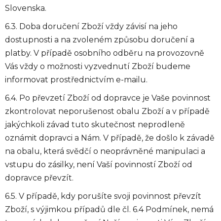
Slovenska.
6.3. Doba doručení Zboží vždy závisí na jeho
dostupnosti a na zvoleném způsobu doručení a
platby. V případě osobního odběru na provozovně
Vás vždy o možnosti vyzvednutí Zboží budeme
informovat prostřednictvím e-mailu.
6.4. Po převzetí Zboží od dopravce je Vaše povinnost
zkontrolovat neporušenost obalu Zboží a v případě
jakýchkoli závad tuto skutečnost neprodleně
oznámit dopravci a Nám. V případě, že došlo k závadě
na obalu, která svědčí o neoprávněné manipulaci a
vstupu do zásilky, není Vaší povinností Zboží od
dopravce převzít.
6.5. V případě, kdy porušíte svoji povinnost převzít
Zboží, s výjimkou případů dle čl. 6.4 Podmínek, nemá