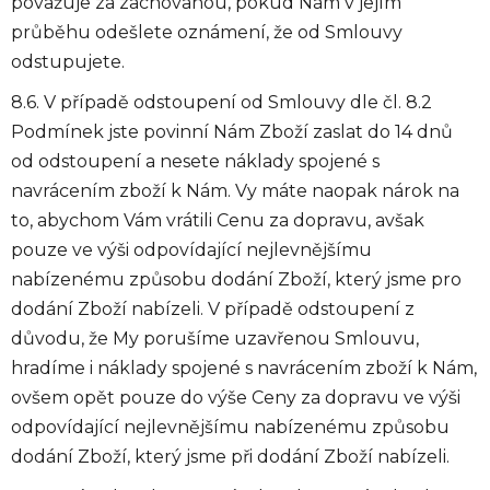
považuje za zachovanou, pokud Nám v jejím
průběhu odešlete oznámení, že od Smlouvy
odstupujete.
8.6. V případě odstoupení od Smlouvy dle čl. 8.2
Podmínek jste povinní Nám Zboží zaslat do 14 dnů
od odstoupení a nesete náklady spojené s
navrácením zboží k Nám. Vy máte naopak nárok na
to, abychom Vám vrátili Cenu za dopravu, avšak
pouze ve výši odpovídající nejlevnějšímu
nabízenému způsobu dodání Zboží, který jsme pro
dodání Zboží nabízeli. V případě odstoupení z
důvodu, že My porušíme uzavřenou Smlouvu,
hradíme i náklady spojené s navrácením zboží k Nám,
ovšem opět pouze do výše Ceny za dopravu ve výši
odpovídající nejlevnějšímu nabízenému způsobu
dodání Zboží, který jsme při dodání Zboží nabízeli.