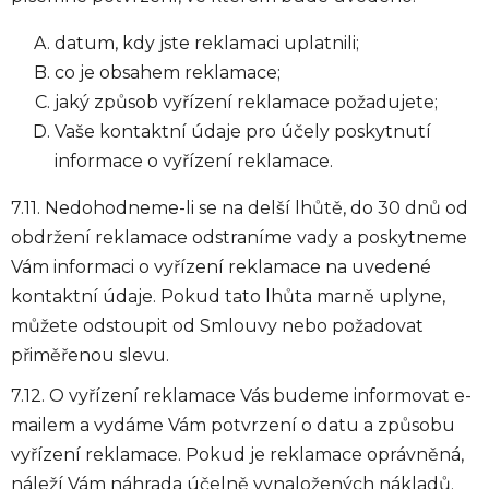
datum, kdy jste reklamaci uplatnili;
co je obsahem reklamace;
jaký způsob vyřízení reklamace požadujete;
Vaše kontaktní údaje pro účely poskytnutí
informace o vyřízení reklamace.
7.11. Nedohodneme-li se na delší lhůtě, do 30 dnů od
obdržení reklamace odstraníme vady a poskytneme
Vám informaci o vyřízení reklamace na uvedené
kontaktní údaje. Pokud tato lhůta marně uplyne,
můžete odstoupit od Smlouvy nebo požadovat
přiměřenou slevu.
7.12. O vyřízení reklamace Vás budeme informovat e-
mailem a vydáme Vám potvrzení o datu a způsobu
vyřízení reklamace. Pokud je reklamace oprávněná,
náleží Vám náhrada účelně vynaložených nákladů.