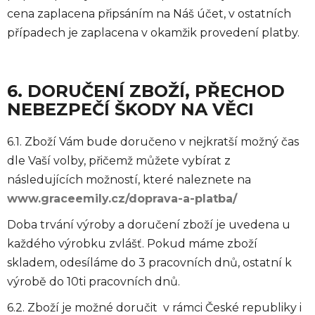
cena zaplacena připsáním na Náš účet, v ostatních
případech je zaplacena v okamžik provedení platby.
6. DORUČENÍ ZBOŽÍ, PŘECHOD
NEBEZPEČÍ ŠKODY NA VĚCI
6.1. Zboží Vám bude doručeno v nejkratší možný čas
dle Vaší volby, přičemž můžete vybírat z
následujících možností, které naleznete na
www.graceemily.cz/doprava-a-platba/
Doba trvání výroby a doručení zboží je uvedena u
každého výrobku zvlášť. Pokud máme zboží
skladem, odesíláme do 3 pracovních dnů, ostatní k
výrobě do 10ti pracovních dnů.
6.2. Zboží je možné doručit v rámci České republiky i