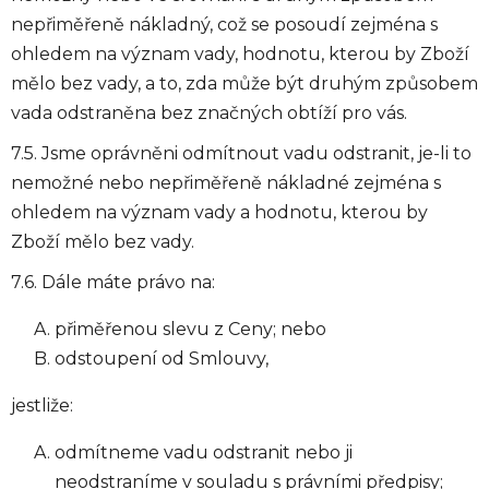
nepřiměřeně nákladný, což se posoudí zejména s
ohledem na význam vady, hodnotu, kterou by Zboží
mělo bez vady, a to, zda může být druhým způsobem
vada odstraněna bez značných obtíží pro vás.
7.5. Jsme oprávněni odmítnout vadu odstranit, je-li to
nemožné nebo nepřiměřeně nákladné zejména s
ohledem na význam vady a hodnotu, kterou by
Zboží mělo bez vady.
7.6. Dále máte právo na:
přiměřenou slevu z Ceny; nebo
odstoupení od Smlouvy,
jestliže:
odmítneme vadu odstranit nebo ji
neodstraníme v souladu s právními předpisy;