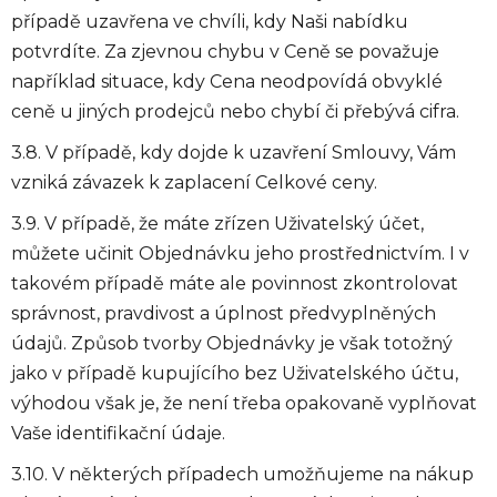
případě uzavřena ve chvíli, kdy Naši nabídku
potvrdíte. Za zjevnou chybu v Ceně se považuje
například situace, kdy Cena neodpovídá obvyklé
ceně u jiných prodejců nebo chybí či přebývá cifra.
3.8. V případě, kdy dojde k uzavření Smlouvy, Vám
vzniká závazek k zaplacení Celkové ceny.
3.9. V případě, že máte zřízen Uživatelský účet,
můžete učinit Objednávku jeho prostřednictvím. I v
takovém případě máte ale povinnost zkontrolovat
správnost, pravdivost a úplnost předvyplněných
údajů. Způsob tvorby Objednávky je však totožný
jako v případě kupujícího bez Uživatelského účtu,
výhodou však je, že není třeba opakovaně vyplňovat
Vaše identifikační údaje.
3.10. V některých případech umožňujeme na nákup