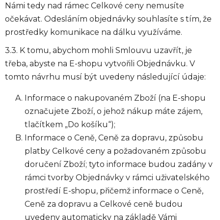
Námi tedy nad rámec Celkové ceny nemusíte
očekávat. Odesláním objednávky souhlasíte s tím, že
prostředky komunikace na dálku využíváme.
3.3. K tomu, abychom mohli Smlouvu uzavřít, je
třeba, abyste na E-shopu vytvořili Objednávku. V
tomto návrhu musí být uvedeny následující údaje:
Informace o nakupovaném Zboží (na E-shopu
označujete Zboží, o jehož nákup máte zájem,
tlačítkem „Do košíku“);
Informace o Ceně, Ceně za dopravu, způsobu
platby Celkové ceny a požadovaném způsobu
doručení Zboží; tyto informace budou zadány v
rámci tvorby Objednávky v rámci uživatelského
prostředí E-shopu, přičemž informace o Ceně,
Ceně za dopravu a Celkové ceně budou
uvedeny automaticky na základě Vámi