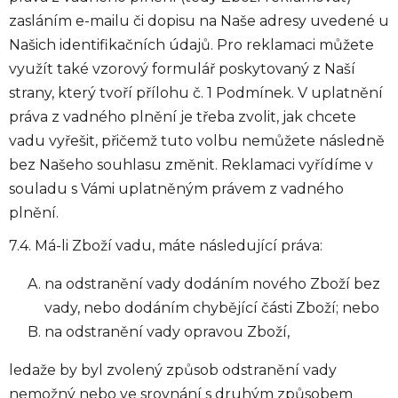
zasláním e-mailu či dopisu na Naše adresy uvedené u
Našich identifikačních údajů. Pro reklamaci můžete
využít také vzorový formulář poskytovaný z Naší
strany, který tvoří přílohu č. 1 Podmínek. V uplatnění
práva z vadného plnění je třeba zvolit, jak chcete
vadu vyřešit, přičemž tuto volbu nemůžete následně
bez Našeho souhlasu změnit. Reklamaci vyřídíme v
souladu s Vámi uplatněným právem z vadného
plnění.
7.4. Má-li Zboží vadu, máte následující práva:
na odstranění vady dodáním nového Zboží bez
vady, nebo dodáním chybějící části Zboží; nebo
na odstranění vady opravou Zboží,
ledaže by byl zvolený způsob odstranění vady
nemožný nebo ve srovnání s druhým způsobem