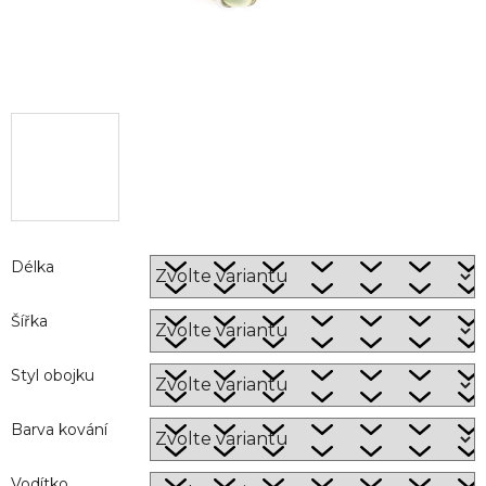
Délka
Šířka
Styl obojku
Barva kování
Vodítko