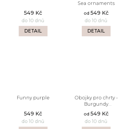
Sea ornaments
549 Kč
549 Kč
od
do 10 dnů
do 10 dnů
DETAIL
DETAIL
Funny purple
Obojky pro chrty -
Burgundy
aristocratic
549 Kč
549 Kč
od
do 10 dnů
do 10 dnů