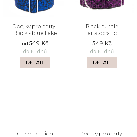
Obojky pro chrty -
Black purple
Black - blue Lake
aristocratic
549 Kč
549 Kč
od
do 10 dnů
do 10 dnů
DETAIL
DETAIL
Green dupion
Obojky pro chrty -