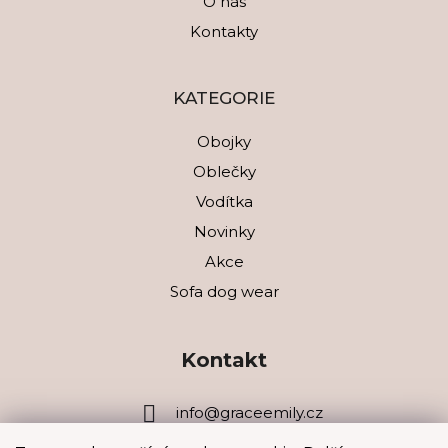
O nás
Kontakty
KATEGORIE
Obojky
Oblečky
Vodítka
Novinky
Akce
Sofa dog wear
Kontakt
info
@
graceemily.cz