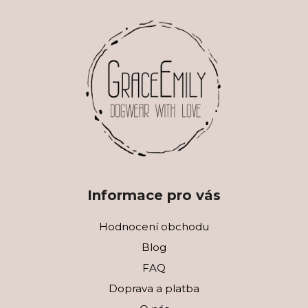
Informace pro vás
Hodnocení obchodu
Blog
FAQ
Doprava a platba